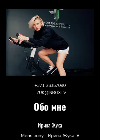
+371 28357090
I.ZUK@INBOX.LV
Обо мне
Ирина Жука
Меня зовут Ирина Жука. Я